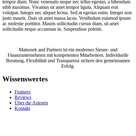
tempor diam. Nunc venenatis neque nec tellus egestas, a bibendum
nibh maximus. Vivamus sit amet tempor ligula. Aliquam erat
volutpat. Integer nec aliquet lectus. Sed at egestas enim. Integer non
justo mauris. Duis sit amet massa lacus. Vestibulum euismod ipsum
ac molestie porttitor. Mauris sollicitudin cursus diam, sit amet
sollicitudin neque accumsan in. Suspendisse potenti.
Matussek and Partners ist ein modernes Steuer- und
Finanzunternehmen mit kompetenten Mitarbeitern. Individuelle
Beratung, Flexibilität und Transparenz sichern den gemeinsamen
Erfolg.
Wissenswertes
Features
Reviews
Über die Autoren
Kontakt