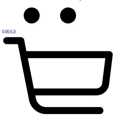
0,00
€
0