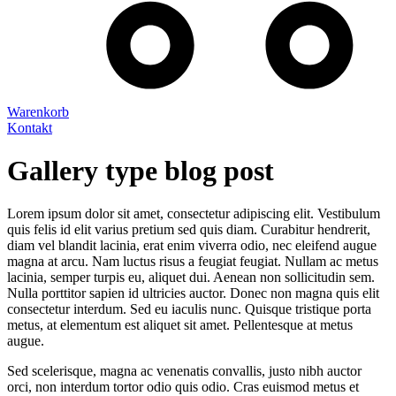
Warenkorb
Kontakt
Gallery type blog post
Lorem ipsum dolor sit amet, consectetur adipiscing elit. Vestibulum
quis felis id elit varius pretium sed quis diam. Curabitur hendrerit,
diam vel blandit lacinia, erat enim viverra odio, nec eleifend augue
magna at arcu. Nam luctus risus a feugiat feugiat. Nullam ac metus
lacinia, semper turpis eu, aliquet dui. Aenean non sollicitudin sem.
Nulla porttitor sapien id ultricies auctor. Donec non magna quis elit
consectetur interdum. Sed eu iaculis nunc. Quisque tristique porta
metus, at elementum est aliquet sit amet. Pellentesque at metus
augue.
Sed scelerisque, magna ac venenatis convallis, justo nibh auctor
orci, non interdum tortor odio quis odio. Cras euismod metus et