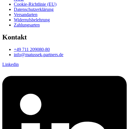
Cookie-Richtlinie (EU)
Datenschutzerklärung
Versandarten
Widerrufsbelehrung
Zahlungsarten
Kontakt
+49 711 209080-80
info@matussek-partners.de
Linkedin