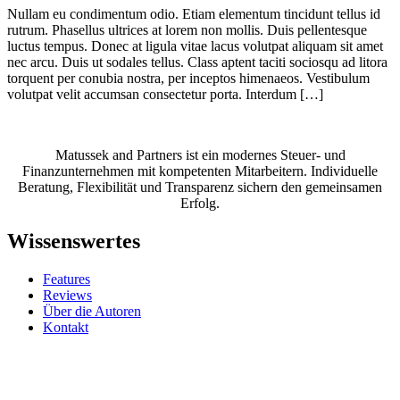
Nullam eu condimentum odio. Etiam elementum tincidunt tellus id
rutrum. Phasellus ultrices at lorem non mollis. Duis pellentesque
luctus tempus. Donec at ligula vitae lacus volutpat aliquam sit amet
nec arcu. Duis ut sodales tellus. Class aptent taciti sociosqu ad litora
torquent per conubia nostra, per inceptos himenaeos. Vestibulum
volutpat velit accumsan consectetur porta. Interdum […]
Matussek and Partners ist ein modernes Steuer- und
Finanzunternehmen mit kompetenten Mitarbeitern. Individuelle
Beratung, Flexibilität und Transparenz sichern den gemeinsamen
Erfolg.
Wissenswertes
Features
Reviews
Über die Autoren
Kontakt