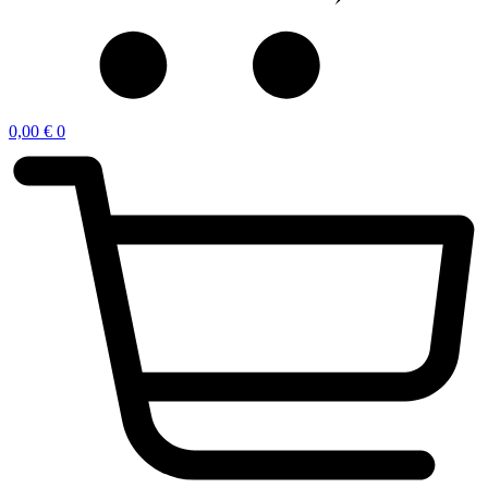
0,00
€
0