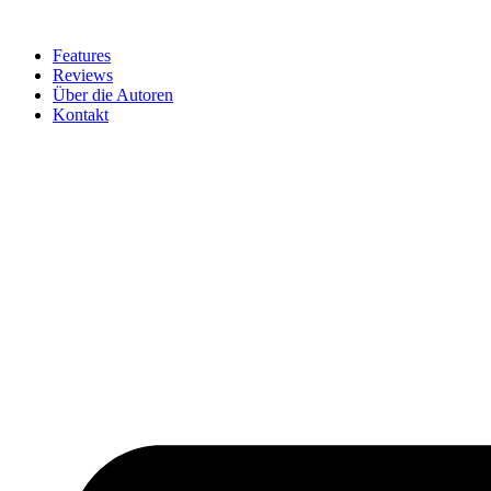
Zum
Inhalt
Features
springen
Reviews
Über die Autoren
Kontakt